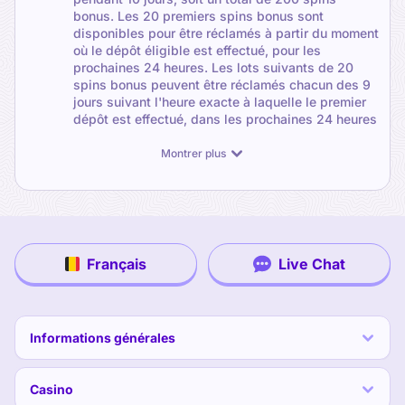
bonus. Les 20 premiers spins bonus sont
disponibles pour être réclamés à partir du moment
où le dépôt éligible est effectué, pour les
prochaines 24 heures. Les lots suivants de 20
spins bonus peuvent être réclamés chacun des 9
jours suivant l'heure exacte à laquelle le premier
dépôt est effectué, dans les prochaines 24 heures
(par exemple : si vous effectuez votre premier
dépôt à 10h30 aujourd'hui, le premier lot de spins
Montrer plus
bonus peut être réclamé de 10h30 aujourd'hui à
10h29 demain. Le 2ème lot peut être réclamé de
10h30 demain à 10h29 le lendemain et ainsi de
suite).
4.2.
Chaque lot de 20 free spins peut être réclamé
dans les 24 heures suivant sa mise à disposition,
Français
Live Chat
sinon il expirera.
5.
Le bonus sera crédité immédiatement après un
dépôt de qualification réussi. S'il n'est pas
crédité, vous devez nous contacter par Chat en
Informations générales
ligne ou par email à
support@robocat.com
.
6.
Le bonus de bienvenue ne peut être réclamé
qu'avant d'effectuer des paris avec le dépôt de
Casino
qualification.