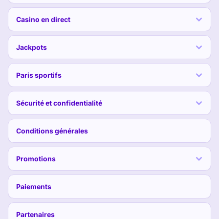
7.
Une demande de retrait avant de réclamer le
bonus ou après l'activation du bonus annulera
Casino en direct
l'éligibilité de bonus.
8.
Les dépôts effectués avec Neteller ou Skrill ne
sont pas éligibles à cette promotion.
Jackpots
9.
Un joueur peut annuler un bonus actif à tout
moment à partir de la section Profil ou en
contactant notre équipe d'assistance clientèle. En
Paris sportifs
annulant le bonus, le montant total du solde du
bonus du casino sera annulé.
10.
La mise maximale autorisée tant qu'il y a un bonus
Sécurité et confidentialité
Casino actif est de 100 EUR.
11.
Les conditions de mise sont de 35 fois le montant
initial du dépôt et du bonus reçu. Les conditions
Conditions générales
de mise des gains des spins bonus sont 40x.
12.
Différents jeux contribuent différemment aux
conditions de mise du bonus. Veuillez consulter le
Promotions
paragraphe 7 des Conditions Générales pour voir
les Conditions de bonus complètes.
13.
Les conditions de mise de tout bonus doivent être
Paiements
remplies dans les 10 jours suivant l'activation du
bonus. Si les conditions de mise ne sont pas
atteintes dans ce délai, le montant du bonus et
Partenaires
tous les gains potentiels seront annulés.