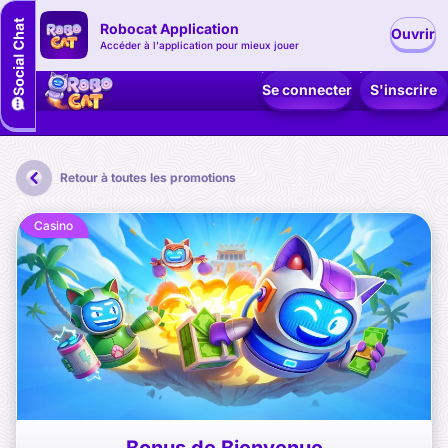
Robocat Application
Ouvrir
Accéder à l'application pour mieux jouer
Se connecter
S'inscrire
Retour à toutes les promotions
Casino