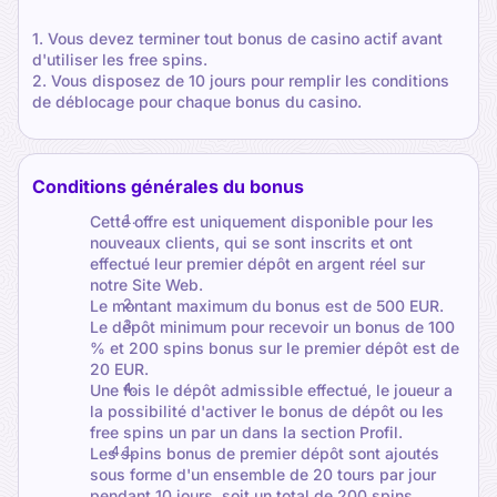
1.
Vous devez terminer tout bonus de casino actif avant
d'utiliser les free spins.
2.
Vous disposez de 10 jours pour remplir les conditions
de déblocage pour chaque bonus du casino.
Conditions générales du bonus
1.
Cette offre est uniquement disponible pour les
nouveaux clients, qui se sont inscrits et ont
effectué leur premier dépôt en argent réel sur
notre Site Web.
2.
Le montant maximum du bonus est de 500 EUR.
3.
Le dépôt minimum pour recevoir un bonus de 100
% et 200 spins bonus sur le premier dépôt est de
20 EUR.
4.
Une fois le dépôt admissible effectué, le joueur a
la possibilité d'activer le bonus de dépôt ou les
free spins un par un dans la section Profil.
4.1.
Les spins bonus de premier dépôt sont ajoutés
sous forme d'un ensemble de 20 tours par jour
pendant 10 jours, soit un total de 200 spins