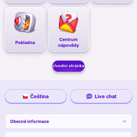
Centrum
Pokladna
nápovědy
Úvodní stránka
Čeština
Live chat
Obecné informace