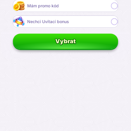
Mám promo kód
Nechci Uvítací bonus
Vybrat