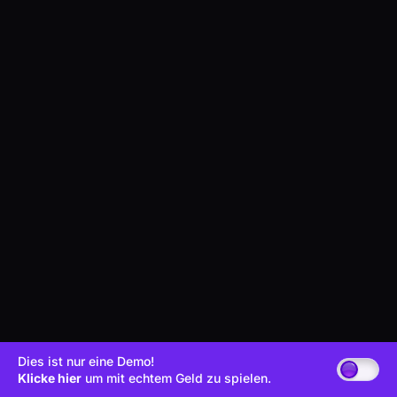
Dies ist nur eine Demo!
Klicke hier
um mit echtem Geld zu spielen.