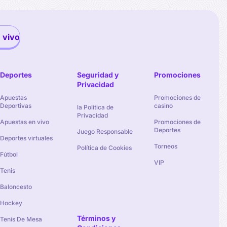
 vivo
Deportes
Seguridad y
Promociones
Privacidad
Apuestas
Promociones de
Deportivas
casino
la Política de
Privacidad
Apuestas en vivo
Promociones de
Deportes
Juego Responsable
Deportes virtuales
Torneos
Política de Cookies
Fútbol
VIP
Tenis
Baloncesto
Hockey
Términos y
Tenis De Mesa