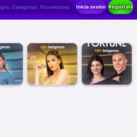
Inicia sesión
Regístrate
gos, Categorías, Proveedores
Lucky 5
Wheel of Fortune