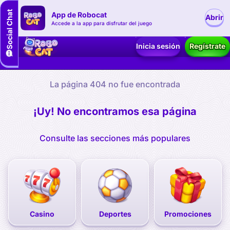
App de Robocat
Abrir
Accede a la app para disfrutar del juego
Inicia sesión
Regístrate
La página 404 no fue encontrada
¡Uy! No encontramos esa página
Consulte las secciones más populares
Casino
Deportes
Promociones