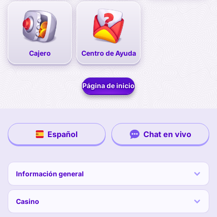
Cajero
Centro de Ayuda
Página de inicio
Español
Chat en vivo
Información general
Casino