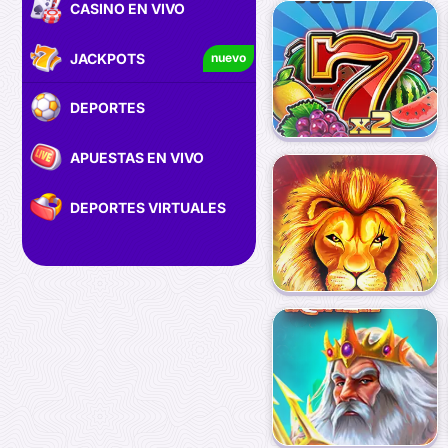
CASINO EN VIVO
Fortune Five Double
JACKPOTS
nuevo
DEPORTES
APUESTAS EN VIVO
Raging Lion
DEPORTES VIRTUALES
Triton’s Realm