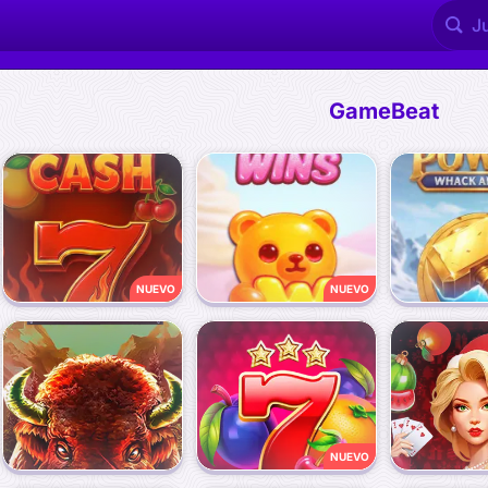
J
GameBeat
Hell Cash
Sugar Wins
Thor Power: W
NUEVO
NUEVO
Buffalo Trail
Fortune 27 Ways
Fortune Christ
NUEVO