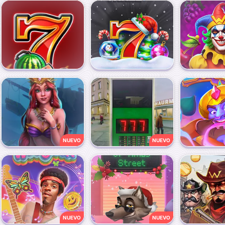
Fortune Three
Fortune Three Xmas
Fortune Wild
Sea Secret
Stolbik 777
Sweet Bazaar
NUEVO
NUEVO
Wildstock
Wolf of Xmas Street
Clint West Wild
NUEVO
NUEVO