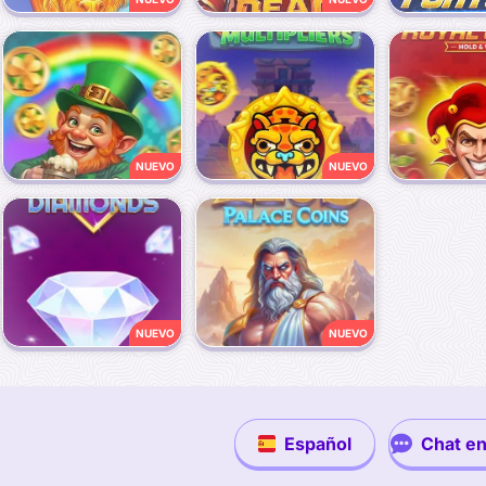
Lucky Patrick Coins: Hold & Win
Aztec Multipliers
Joker Royal Co
NUEVO
NUEVO
3 Royal Diamonds
Zeus Palace Coins
NUEVO
NUEVO
Español
Chat en