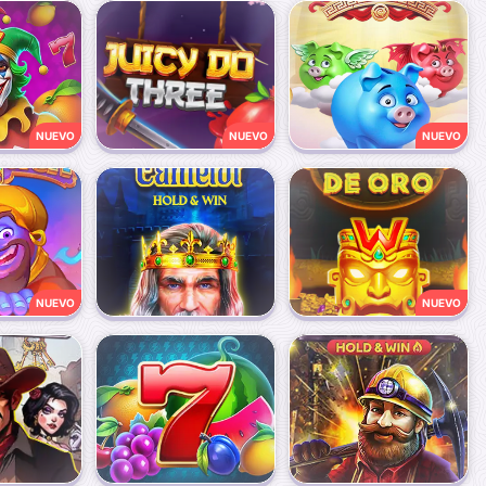
Juicy Do Three
Olympigs
NUEVO
NUEVO
NUEVO
Throne Of Camelot
Totem de Oro
NUEVO
NUEVO
Fortune Hold & Win
Max Miner