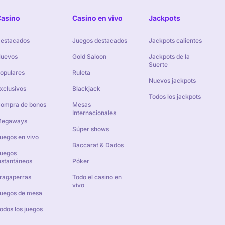
asino
Casino en vivo
Jackpots
estacados
Juegos destacados
Jackpots calientes
uevos
Gold Saloon
Jackpots de la
Suerte
opulares
Ruleta
Nuevos jackpots
xclusivos
Blackjack
Todos los jackpots
ompra de bonos
Mesas
Internacionales
egaways
Súper shows
uegos en vivo
Baccarat & Dados
uegos
nstantáneos
Póker
ragaperras
Todo el casino en
vivo
uegos de mesa
odos los juegos