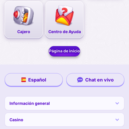
Cajero
Centro de Ayuda
Página de inicio
Español
Chat en vivo
Información general
Casino