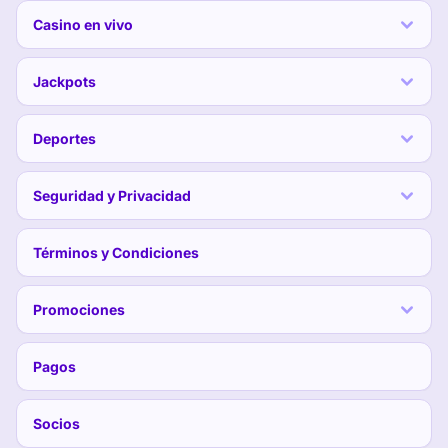
Casino en vivo
Jackpots
Deportes
Seguridad y Privacidad
Términos y Condiciones
Promociones
Pagos
Socios