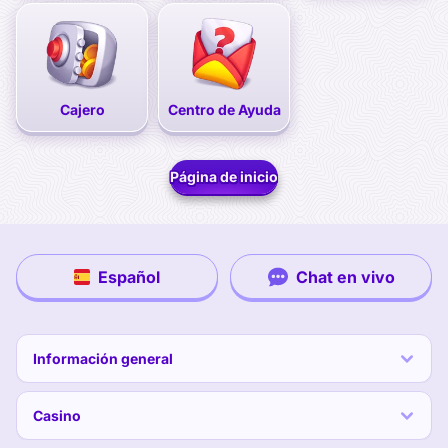
Cajero
Centro de Ayuda
Página de inicio
Español
Chat en vivo
Información general
Casino