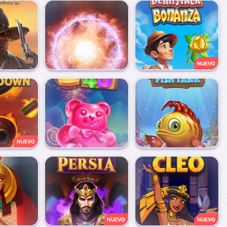
its Megaways
Hypernova 10K Ways
Jack’s Beanstalk Bonanza
NUEVO
n
2 Sweet 4 U
Golden Fishtank
NUEVO
ods 2
Scrolls of Persia
Coins of Cleo
NUEVO
NUEVO