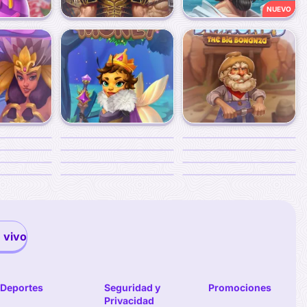
NUEVO
Bugs Money
Diggin for Diamonds: The Big Bonanza
 vivo
Deportes
Seguridad y
Promociones
Privacidad