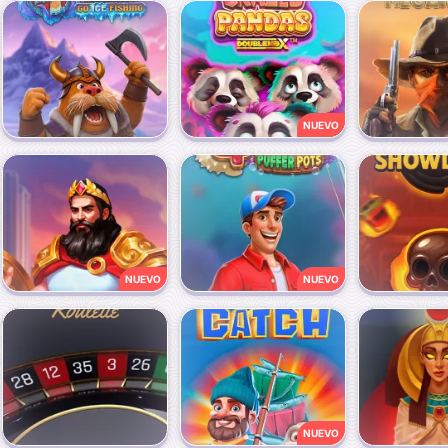
4 Fantastic Vikings Go Ice Fishing
Candy Crazed Pandas DoubleMax
Big Bucks Band
NUEVO
Midas VS Medusa: WildEnergy
4 Fantastic Fish Puffer Pots
Salty Showdow
NUEVO
NUEVO
Golden Chip Roulette
3 WONDERS CATCH
Valley of the G
NUEVO