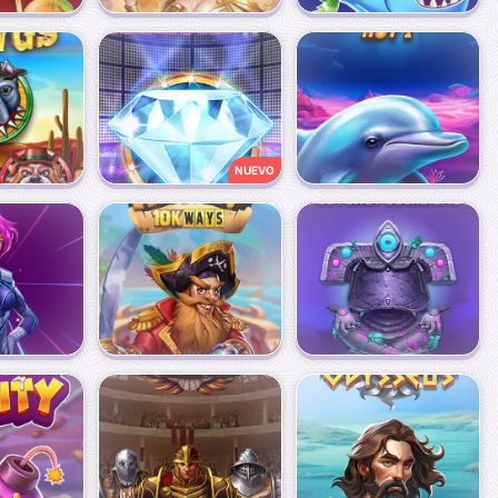
gs
Diamond Delirium
Dolphin Hot 1
NUEVO
ARRR 10K Ways
Avatars: Gateway Guardians
Champions of Rome
9 Arrows of Odysseus