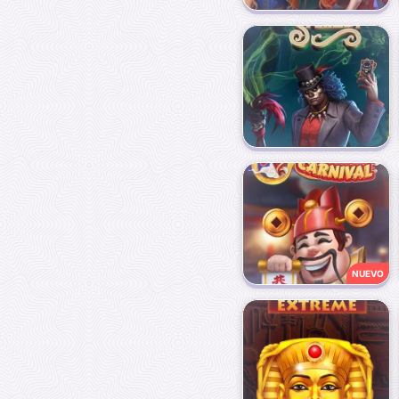
Baron Samedi
3 Wonders New Year Carnival
NUEVO
Book Extreme