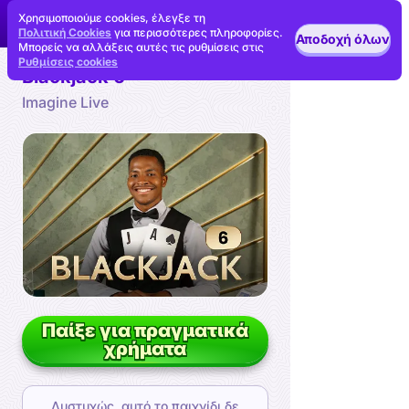
Χρησιμοποιούμε cookies, έλεγξε τη
Πολιτική Cookies
για περισσότερες πληροφορίες.
Αποδοχή όλων
Μπορείς να αλλάξεις αυτές τις ρυθμίσεις στις
Ρυθμίσεις cookies
Blackjack 6
Imagine Live
Παίξε για πραγματικά
χρήματα
Δυστυχώς, αυτό το παιχνίδι δε