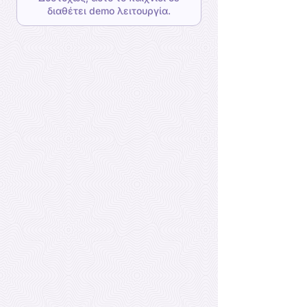
διαθέτει demo λειτουργία.