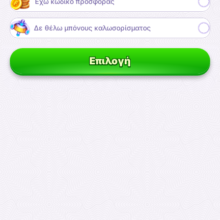
Έχω κωδικό προσφοράς
Δε θέλω μπόνους καλωσορίσματος
Επιλογή