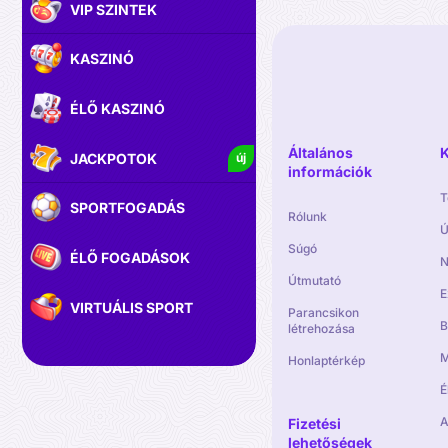
VIP SZINTEK
KASZINÓ
ÉLŐ KASZINÓ
Általános
K
JACKPOTOK
új
információk
T
SPORTFOGADÁS
Rólunk
Ú
Súgó
ÉLŐ FOGADÁSOK
N
Útmutató
E
VIRTUÁLIS SPORT
Parancsikon
B
létrehozása
M
Honlaptérkép
É
A
Fizetési
lehetőségek