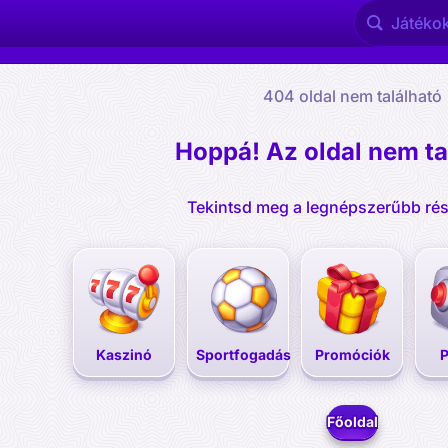
Játékok
404 oldal nem található
Hoppá! Az oldal nem ta
Tekintsd meg a legnépszerűbb rés
Kaszinó
Sportfogadás
Promóciók
P
Főoldal