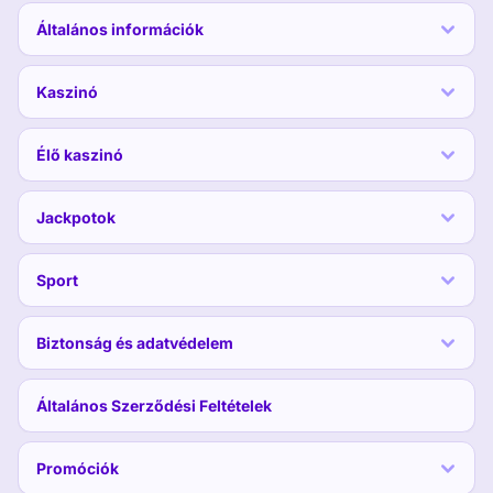
Általános információk
Kaszinó
Élő kaszinó
Jackpotok
Sport
Biztonság és adatvédelem
Általános Szerződési Feltételek
Promóciók