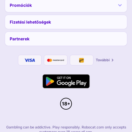
Promóciók
Fizetési lehetőségek
Partnerek
További
Gambling can be addictive. Play responsibly. Robocat.com only accepts
customers over 18 years of age.