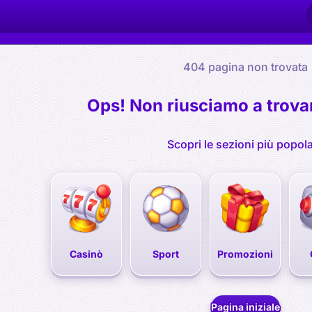
404 pagina non trovata
Ops! Non riusciamo a trovar
Scopri le sezioni più popola
Casinò
Sport
Promozioni
Pagina iniziale