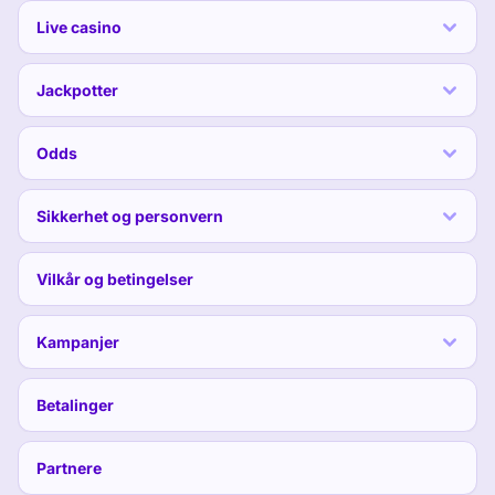
Live casino
Jackpotter
Odds
Sikkerhet og personvern
Vilkår og betingelser
Kampanjer
Betalinger
Partnere