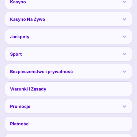
Kasyno
Kasyno Na Żywo
Jackpoty
Sport
Bezpieczeństwo i prywatność
Warunki i Zasady
Promocje
Płatności