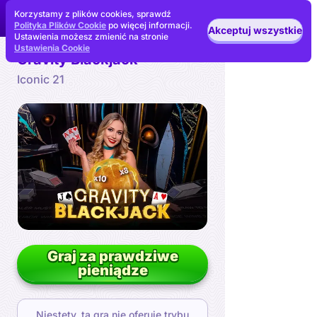
Korzystamy z plików cookies, sprawdź
Polityka Plików Cookie
po więcej informacji.
Akceptuj wszystkie
Ustawienia możesz zmienić na stronie
Ustawienia Cookie
Gravity Blackjack
Iconic 21
Graj za prawdziwe
pieniądze
Niestety, ta gra nie oferuje trybu