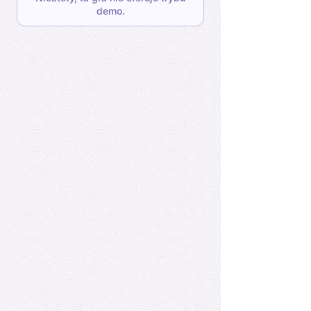
demo.