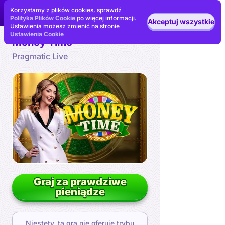
Korzystamy z plików cookies, sprawdź
Polityka Plików Cookie
po więcej informacji.
Akceptuj wszystkie
Ustawienia możesz zmienić na stronie
Ustawienia Cookie
Money Time
Pragmatic Live
Graj za prawdziwe
pieniądze
Niestety, ta gra nie oferuje trybu