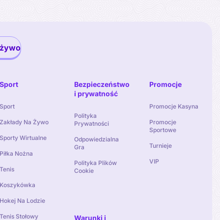
 żywo
Sport
Bezpieczeństwo
Promocje
i prywatność
Sport
Promocje Kasyna
Polityka
Zakłady Na Żywo
Promocje
Prywatności
Sportowe
Sporty Wirtualne
Odpowiedzialna
Turnieje
Gra
Piłka Nożna
VIP
Polityka Plików
Tenis
Cookie
Koszykówka
Hokej Na Lodzie
Tenis Stołowy
Warunki i