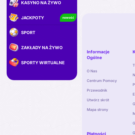
KASYNO NA ŻYWO
JACKPOTY
nowość
SPORT
ZAKŁADY NA ŻYWO
Informacje
Ogólne
SPORTY WIRTUALNE
T
O Nas
Centrum Pomocy
P
Przewodnik
E
Utwórz skrót
G
Mapa strony
M
G
G
Płatności