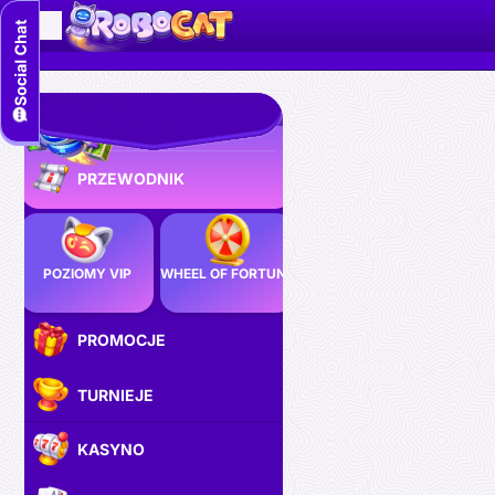
ROBOSLOT
PRZEWODNIK
POZIOMY VIP
WHEEL OF FORTUNE
PROMOCJE
TURNIEJE
KASYNO