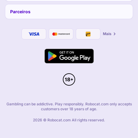
Parceiros
Mais
Gambling can be addictive. Play responsibly. Robocat.com only accepts
customers over 18 years of age.
2026 © Robocat.com All rights reserved.