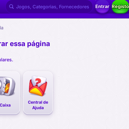
Entrar
Registo
Jogos, Categorias, Fornecedores
da
ar essa página
lares.
Central de
Caixa
Ajuda