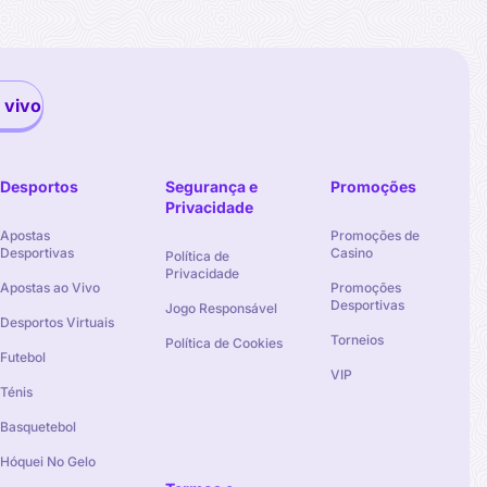
 vivo
Desportos
Segurança e
Promoções
Privacidade
Apostas
Promoções de
Desportivas
Casino
Política de
Privacidade
Apostas ao Vivo
Promoções
Desportivas
Jogo Responsável
Desportos Virtuais
Torneios
Política de Cookies
Futebol
VIP
Ténis
Basquetebol
Hóquei No Gelo