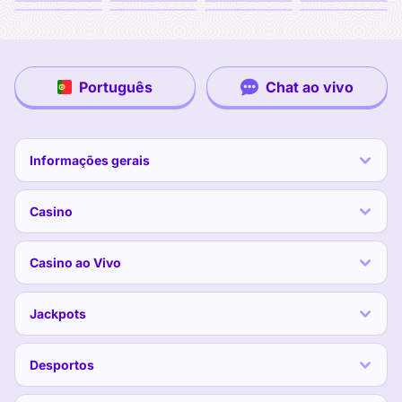
Português
Chat ao vivo
Informações gerais
Casino
Casino ao Vivo
Jackpots
Desportos