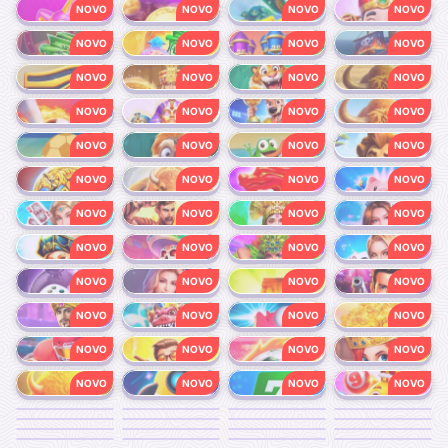
NOVO
NOVO
NOVO
NOVO
Jackpot Joker Fever
Joker Coins Unlimited Fortune
3 Coin Golden Peacock
Money Pot
NOVO
NOVO
NOVO
NOVO
Money Coming Expanded Bets
Money Coming 2
3 Lucky Chong Tian Pao
Pirate Fortune Tap
NOVO
NOVO
NOVO
NOVO
Eye Strike
Golden Empire 1000
Lucky Tiger 2
Charge Bison
NOVO
NOVO
NOVO
NOVO
Jackpot Football
3 Tomb Keepers
Lucky Caramelo
Charge Bison Ascent
NOVO
NOVO
NOVO
NOVO
Football Golden Cup
Lucky Tamarin
Frog Dash 10000
Safari Mystery
NOVO
NOVO
NOVO
NOVO
3 Coin Treasures 2
3 Charge Buffalo
3 Pot Dragons
3 LUCKY PIGGY
NOVO
NOVO
NOVO
NOVO
Blackjack Lucky Ladies
Arena Fighter
Aztec Priestess
Blackjack
NOVO
NOVO
NOVO
NOVO
Bingo Adventure
Bone Fortune
Bingo Carnaval
Baccarat
NOVO
NOVO
NOVO
NOVO
7up7down
Andar Bahar
Bingo Empire
Agent Ace
NOVO
NOVO
NOVO
NOVO
Ali Baba
All-star Fishing
Bombing Fishing
Coin Tree
NOVO
NOVO
NOVO
NOVO
Crash Touchdown
Coin infinity Surge Reel
Crash Goal
Crazy Hunter 2
NOVO
NOVO
NOVO
NOVO
Charge Buffalo-ASCENT
Crash Bonus
Color Prediction
Candyland Bingo