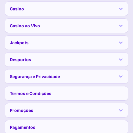
Casino
Casino ao Vivo
Jackpots
Desportos
Segurança e Privacidade
Termos e Condições
Promoções
Pagamentos