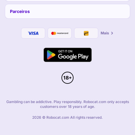
Parceiros
Mais
Gambling can be addictive. Play responsibly. Robocat.com only accepts
customers over 18 years of age.
2026 © Robocat.com All rights reserved.