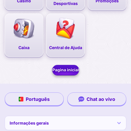
Casino
Promoções
Desportivas
Caixa
Central de Ajuda
Pagina inicial
Português
Chat ao vivo
Informações gerais