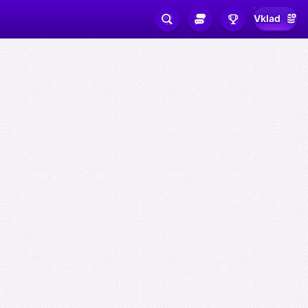
Vklad