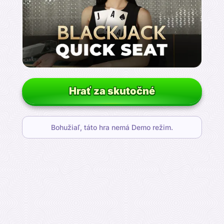
Hrať za skutočné
Bohužiaľ, táto hra nemá Demo režim.