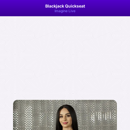
Blackjack Quickseat
Imagine Live