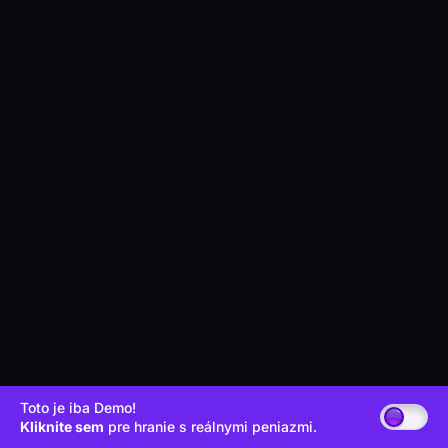
Toto je iba Demo!
Kliknite sem
pre hranie s reálnymi peniazmi.