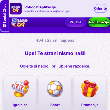
Robocat Aplikacija
Odprite
Vstopite v aplikacijo za najboljšo igro
Prijava
Registracija
404 stran ni najdena
Ups! Te strani nismo našli
Oglejte si najbolj priljubljene razdelke.
Igralnica
Šport
Promocije