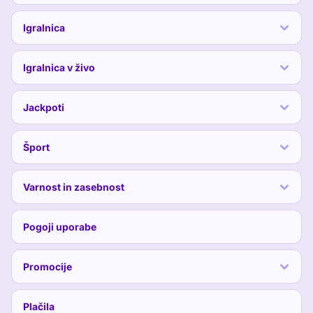
Igralnica
Igralnica v živo
Jackpoti
Šport
Varnost in zasebnost
Pogoji uporabe
Promocije
Plačila