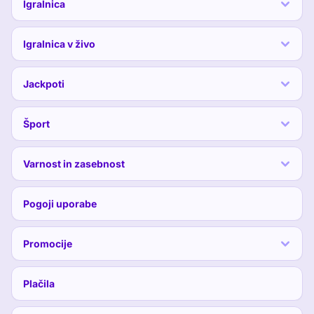
Igralnica
Igralnica v živo
Jackpoti
Šport
Varnost in zasebnost
Pogoji uporabe
Promocije
Plačila