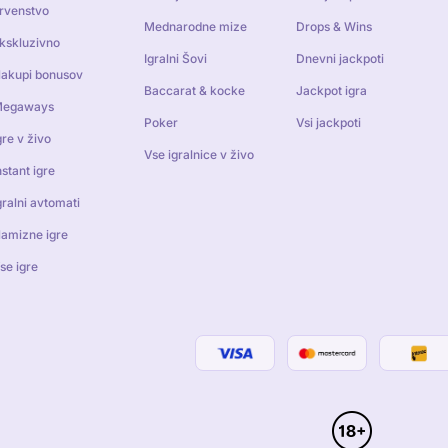
rvenstvo
Mednarodne mize
Drops & Wins
kskluzivno
Igralni Šovi
Dnevni jackpoti
akupi bonusov
Baccarat & kocke
Jackpot igra
egaways
Poker
Vsi jackpoti
gre v živo
Vse igralnice v živo
nstant igre
gralni avtomati
amizne igre
se igre