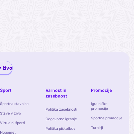
v živo
Šport
Varnost in
Promocije
zasebnost
Športna stavnica
Igralniške
promocije
Politika zasebnosti
Stave v živo
Športne promocije
Odgovorno igranje
Virtualni športi
Turnirji
Politika piškotkov
Nogomet