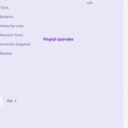
VIP
Tenis
Košarka
Hokej Na Ledu
Namizni Tenis
Pogoji uporabe
Ameriški Nogomet
Bejzbol
Več