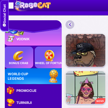
ROBOSLOT
Trap Tower
VODNIK
BONUS CRAB
WHEEL OF FORTUNE
WORLD CUP
Office Party
LEGENDS
PROMOCIJE
NOVO
TURNIRJI