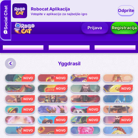
Robocat Aplikacija
Odprite
Vstopite v aplikacijo za najboljšo igro
Prijava
Registracija
IGRALNICA
IGRALNICA V ŽIVO
ŠPORT
Yggdrasil
NOVO
NOVO
NOVO
Raptor 2 Doublemax
Joker in the Box Hotfire
10000X GOLD 2
Valley Of The Gods
NOVO
NOVO
Raptor Doublemax
MexoMax 2 WildEnergy MultiMax
Barbarossa Doublemax
10000 X GOLD
NOVO
4 Fantastic Vikings Go Fishing
4TP Book of AfricRA
Barbarossa Revenge
Atlantis Megaways
NOVO
NOVO
Bob Marlin Goes Splashing Wild Fight RushingWilds
4 Fantastic Vikings Go Ice Fishing
Candy Crazed Pandas DoubleMax
Big Bucks Bandits Megaways
NOVO
NOVO
NOVO
Hypernova 10K Ways
Jack’s Beanstalk Bonanza
Bank of Blarney TopHit
Midas VS Medusa: WildEnergy
NOVO
NOVO
4 Fantastic Fish Puffer Pots
Salty Showdown
2 Sweet 4 U
Golden Fishtank