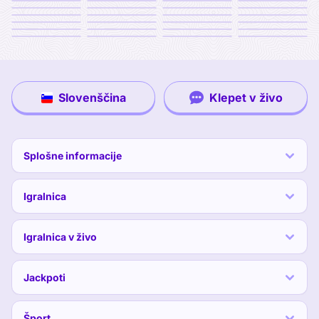
Slovenščina
Klepet v živo
Splošne informacije
Igralnica
Igralnica v živo
Jackpoti
Šport