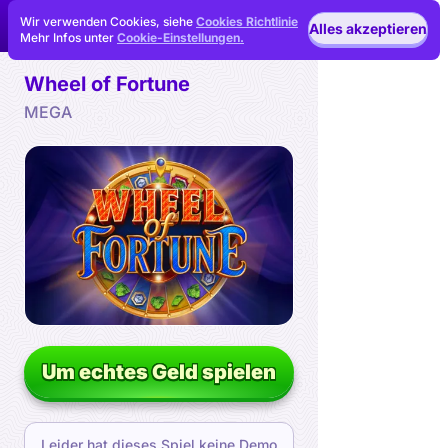
Wir verwenden Cookies, siehe
Cookies Richtlinie
Alles akzeptieren
Mehr Infos unter
Cookie-Einstellungen.
Wheel of Fortune
MEGA
Um echtes Geld spielen
Leider hat dieses Spiel keine Demo