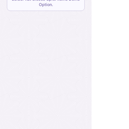
Option.