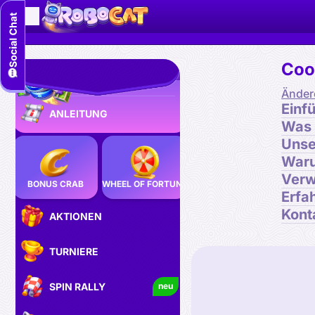
Coo
ROBOSLOT
Änder
Einf
ANLEITUNG
Was 
Unse
Waru
Verw
BONUS CRAB
WHEEL OF FORTUNE
Erfa
Kont
AKTIONEN
TURNIERE
SPIN RALLY
neu