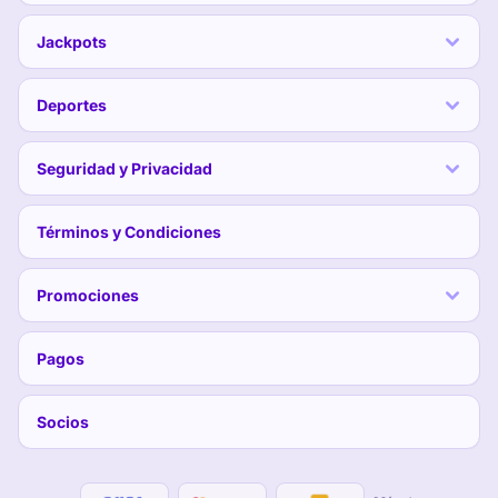
Jackpots
Deportes
Seguridad y Privacidad
Términos y Condiciones
Promociones
Pagos
Socios