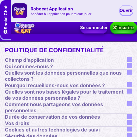
Robocat Application
Ouvrir
Accéder à l'application pour mieux jouer
Se connecter
S'inscrire
POLITIQUE DE CONFIDENTIALITÉ
Champ d'application
Qui sommes-nous ?
Quelles sont les données personnelles que nous
collectons ?
Pourquoi recueillons-nous vos données ?
Quelles sont nos bases légales pour le traitement
de vos données personnelles ?
Comment nous partageons vos données
personnelles
Durée de conservation de vos données
Vos droits
Cookies et autres technologies de suivi
Sécurité des données