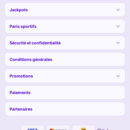
Jackpots
Paris sportifs
Sécurité et confidentialité
Conditions générales
Promotions
Paiements
Partenaires
Plus