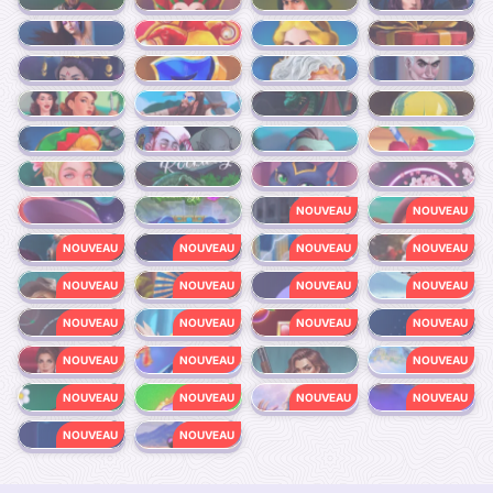
Legioner
Fruit Macau
Robin of Loxley
Queen of Spades
Mermaids Bay
Fruit Vegas
Fruit Monaco
Merry scary Christmas
Book of Amaterasu
Fruits Of Luxor
Twin Fruits of Olympus
Zeus the Thunderer
Pinup Dolls
The Myth
Dragon's Nest
The Rite
Twin Fruits of Santa
Evil Bet
For the Realm
Aloha Tiki Bar
Fairytale Coven
Primal Bet Rockways
Cleopatras Gems Rockways
Amaterasu Keno
NOUVEAU
NOUVEAU
Across the Universe
Mayan Riches Rockways
Riot 2
Loot the Train
NOUVEAU
NOUVEAU
NOUVEAU
NOUVEAU
Deepsea Riches
Rocket Chimp Jackpot
Zeus The Thunderer Deluxe
Christmas Infinite Gifts
NOUVEAU
NOUVEAU
NOUVEAU
NOUVEAU
Wild Wild Bet
Book of Anksunamun Rockways
Pin Plinko
The Myth Deluxe
NOUVEAU
NOUVEAU
NOUVEAU
NOUVEAU
Marble Bounce
Gryphon's Castle Deluxe
The Epic Win x125
Plinko Builder
NOUVEAU
NOUVEAU
NOUVEAU
Tessa Hunt and the Mission Monte Carlo
Shining Wilds
Riot: Urban Wilds
Lightning Path
NOUVEAU
NOUVEAU
NOUVEAU
NOUVEAU
Rice and Riches Hold and Win
Jewel Boost
Zeus: Titan Fury
All Star Win x50
NOUVEAU
NOUVEAU
Black and White
Riot: Feral Riches