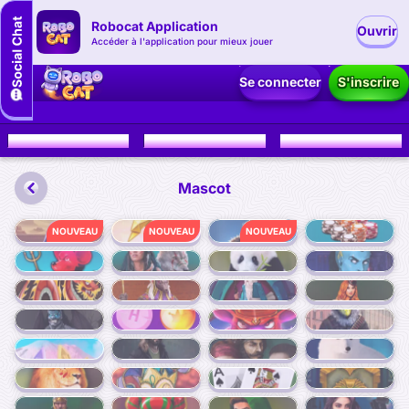
Robocat Application
Ouvrir
Accéder à l'application pour mieux jouer
Se connecter
S'inscrire
CASINO
CASINO EN DIRECT
PARIS SPORTIFS
Mascot
NOUVEAU
NOUVEAU
NOUVEAU
Tessa Hunt and the Golden Sands
Origami Quest
Battle Loot: Hold and Win
Baccarat
Benny's the Biggest Game
Wild Spirit
Bamboo Bear
Prince of Persia the Gems of Persepolis
The Tomb: Dragon Emperors Treasure
Anksunamun: the Queen of Egypt
Merlin's Tower
CanCan Saloon
Hell Sing
Purple Pills
Red Horde
Riot
Gemz Grow
ReKill
Three Corsairs
Northern Heat
Lions Pride
Venetian Magic
Blackjack
Gryphon's Castle