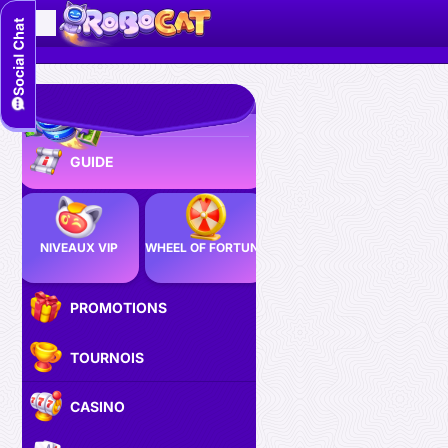
ROBOSLOT
GUIDE
NIVEAUX VIP
WHEEL OF FORTUNE
PROMOTIONS
TOURNOIS
CASINO