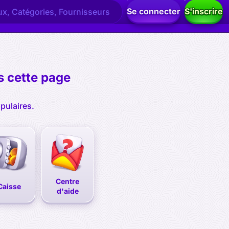
Se connecter
S'inscrire
ux, Catégories, Fournisseurs
s cette page
pulaires.
Centre
Caisse
d'aide