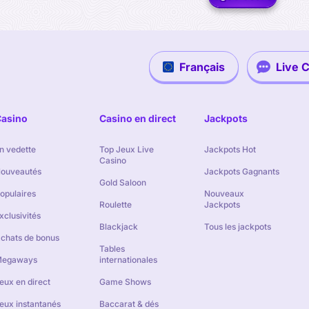
Français
Live 
asino
Casino en direct
Jackpots
n vedette
Top Jeux Live
Jackpots Hot
Casino
ouveautés
Jackpots Gagnants
Gold Saloon
opulaires
Nouveaux
Roulette
Jackpots
xclusivités
Blackjack
Tous les jackpots
chats de bonus
Tables
egaways
internationales
eux en direct
Game Shows
eux instantanés
Baccarat & dés