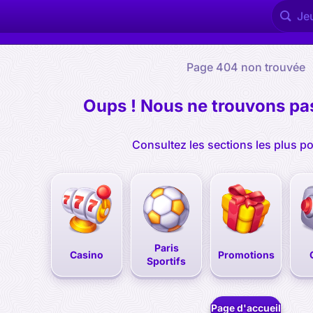
Je
Page 404 non trouvée
Oups ! Nous ne trouvons pa
Consultez les sections les plus po
Paris
Casino
Promotions
Sportifs
Page d'accueil