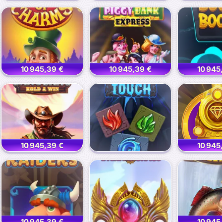
Pot of Charm
Crack The Piggy Bank Express
Boo’s Booty
10 945,39 €
10 945,39 €
10 945
NOUVEAU
NOUVEAU
Coin Bang Bang: Hold & Win
Blazing Touch
10 945,39 €
10 945
Rune Raiders
God Smash: Eternal Chaos
Salmon King
10 945,39 €
10 945