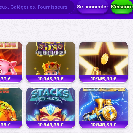
Se connecter
S'inscrire
eux, Catégories, Fournisseurs
Crack & Smash The Piggy Bank
Triple 5’s: Supercharged
5 Star Coins: Hold & Win
,39 €
10 945,39 €
10 945,39 €
NOUVEAU
NOUVEAU
old & Win
15 Totem Stacks: Hold & Win
Thunderline Express: Hold & Win
,39 €
10 945,39 €
10 945,39 €
NOUVEAU
NOUVEAU
NOUVEAU