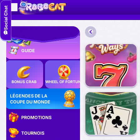
ROBOSLOT
Fortune Ways X10
GUIDE
BONUS CRAB
WHEEL OF FORTUNE
LÉGENDES DE LA
Blackjack
COUPE DU MONDE
PROMOTIONS
TOURNOIS