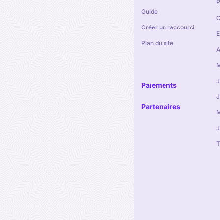
P
Guide
C
Créer un raccourci
E
Plan du site
A
M
J
Paiements
J
Partenaires
M
J
T