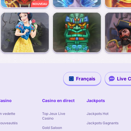
NOUVEAU
Magical Mirror
Totem Mystique
Pirate's Legacy
Français
Live 
asino
Casino en direct
Jackpots
n vedette
Top Jeux Live
Jackpots Hot
Casino
ouveautés
Jackpots Gagnants
Gold Saloon