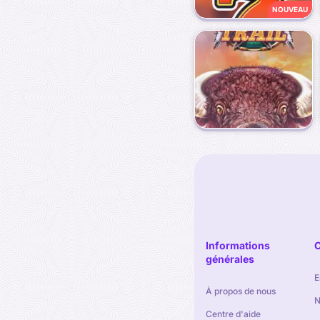
NOUVEAU
Bison Trail
Informations
C
générales
E
À propos de nous
N
Centre d'aide