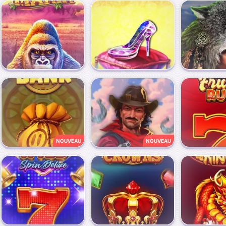
Rhino Mania
Cinderella
Magical Wolf
Bacon's Bank
Loot ‘n’ Load
7 & Fruits Rush
NOUVEAU
NOUVEAU
Wild Spin Deluxe
Wild Crowns
9 Dragon Kings