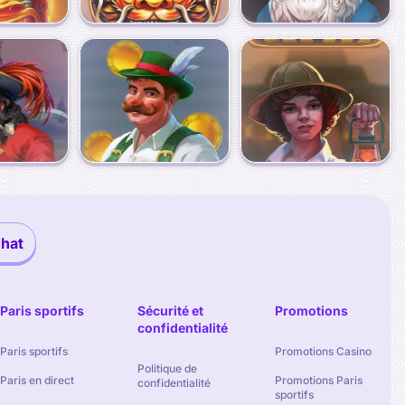
Coinfest
Piedra del Sol
Chat
Paris sportifs
Sécurité et
Promotions
confidentialité
Paris sportifs
Promotions Casino
Politique de
Paris en direct
Promotions Paris
confidentialité
sportifs