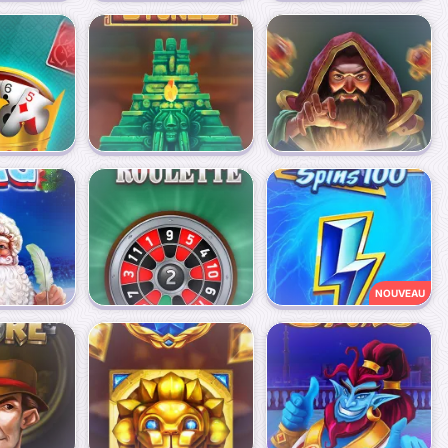
Mystery Stones
Wizard of the Wild
Mini Roulette
Tempest Spins 100
NOUVEAU
Extra Gems
1001 Spins