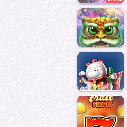
Wealth of Wisdom
Lucky Money
Hot 7s Fruit Fiesta