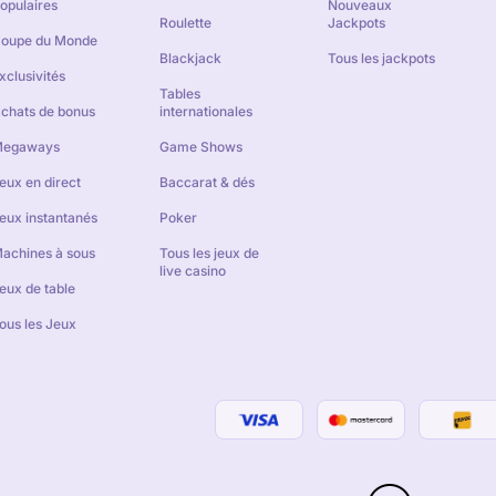
opulaires
Nouveaux
Roulette
Jackpots
oupe du Monde
Blackjack
Tous les jackpots
xclusivités
Tables
chats de bonus
internationales
egaways
Game Shows
eux en direct
Baccarat & dés
eux instantanés
Poker
achines à sous
Tous les jeux de
live casino
eux de table
ous les Jeux