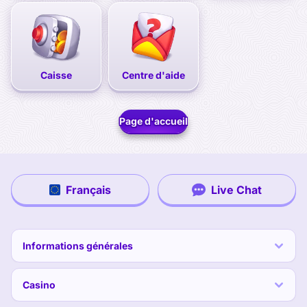
Caisse
Centre d'aide
Page d'accueil
Français
Live Chat
Informations générales
Casino