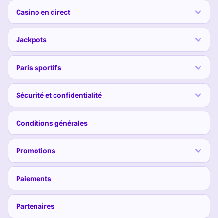
Casino en direct
Jackpots
Paris sportifs
Sécurité et confidentialité
Conditions générales
Promotions
Paiements
Partenaires