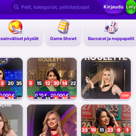
Kirjaudu
Liity
Pelit, kategoriat, pelintarjoajat
sainväliset pöydät
Game Showt
Baccarat ja noppapelit
Gold Saloon VIP Speed Roulette
Gold Saloon Roulette
3
20
35
5
15
12
30
14
22
0 000 €
0,10 €
- 20 000 €
UUSI
19
34
35
25
31
13
5
32
25
Gravity Roulette
PowerUP Roulette
33
25
13
36
13
6
20
26
5
23
19
11
23
9
1
5
31