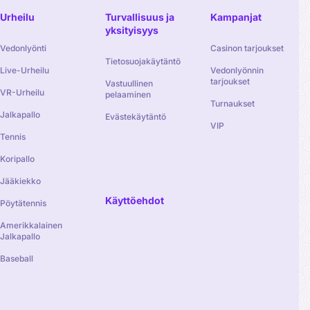
Urheilu
Turvallisuus ja
Kampanjat
yksityisyys
Vedonlyönti
Casinon tarjoukset
Tietosuojakäytäntö
Live-Urheilu
Vedonlyönnin
tarjoukset
Vastuullinen
VR-Urheilu
pelaaminen
Turnaukset
Jalkapallo
Evästekäytäntö
VIP
Tennis
Koripallo
Jääkiekko
Käyttöehdot
Pöytätennis
Amerikkalainen
Jalkapallo
Baseball