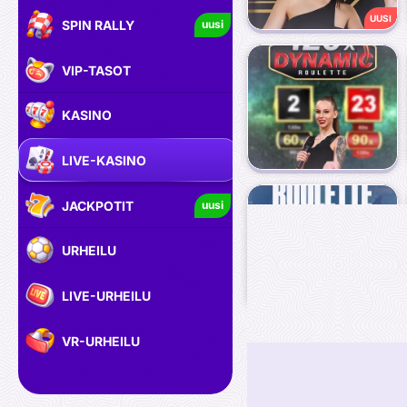
UUSI
SPIN RALLY
uusi
Dynamic Roulette 120x
VIP-TASOT
KASINO
LIVE-KASINO
Port Roulette
JACKPOTIT
uusi
URHEILU
LIVE-URHEILU
UUSI
VR-URHEILU