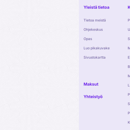
Yleistä tietoa
K
Tietoa meistä
P
Ohjekeskus
U
Opas
S
Luo pikakuvake
M
Sivustokartta
E
B
M
Maksut
L
P
Yhteistyö
S
P
K