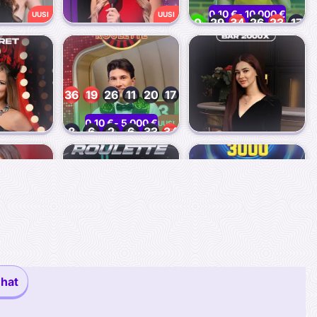
0,10 €
- 10 000 €
UUSI
UUSI
0
29
34
26
23
17
e
Fortune Roulette
Bar Roulette 2000X
31
18
35
7
12
7
36
19
26
11
20
17
19
4
0,10 €
- 5 000 €
UUSI
8
6
2
6
33
34
Roulette Germany - Deutsches Roulette
Rush Atom Roulette
Mega Roulette 3000
18
33
20
1
0
1
22
4
24
9
14
3
11
24
31
17
27
0 000 €
0,10 €
- 2 500 €
UUSI
UUSI
13
16
14
21
18
33
22
33
4
33
24
25
0
10
20
22
35
8
Chat
28
15