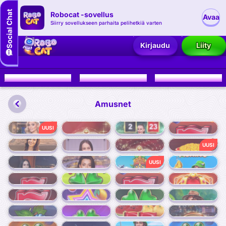
Robocat -sovellus
Avaa
Siirry sovellukseen parhaita pelihetkiä varten
Kirjaudu
Liity
KASINO
LIVE-KASINO
URHEILU
Amusnet
UUSI
Gold Saloon ShowTime Roulette
Shining Crown
Dynamic Roulette 120x
100 Super Hot
UUSI
Eye of Ra Roulette 2000x
Candy Wheel
Shining Crown Buy Bonus
40 Power Hot Triple Boost Golden Coins Link
UUSI
Vegas Roulette 500x
Vegas Gobbler LIVE
Cocktail Rush Buy Bonus
100 Golden Coins: Reel Fishing
40 Super Hot
20 Burning Hot
20 Super Hot
Extra Crown Classic Buy Bonus
5 Dazzling Hot
100 Golden Coins
40 Burning Hot 6 Reels
Ancient Coins
Supreme Hot
Burning Hot
Great 27
Virtual Vegas Roulette