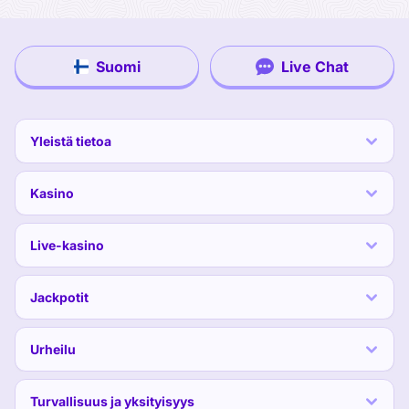
Suomi
Live Chat
Yleistä tietoa
Kasino
Live-kasino
Jackpotit
Urheilu
Turvallisuus ja yksityisyys