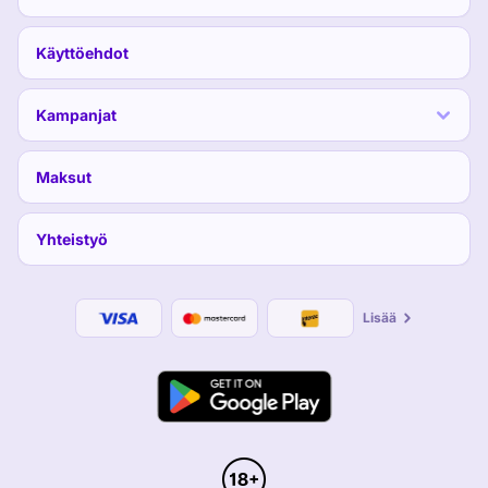
Käyttöehdot
Kampanjat
Maksut
Yhteistyö
Lisää