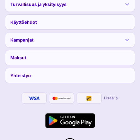
Turvallisuus ja yksityisyys
Käyttöehdot
Kampanjat
Maksut
Yhteistyö
Lisää