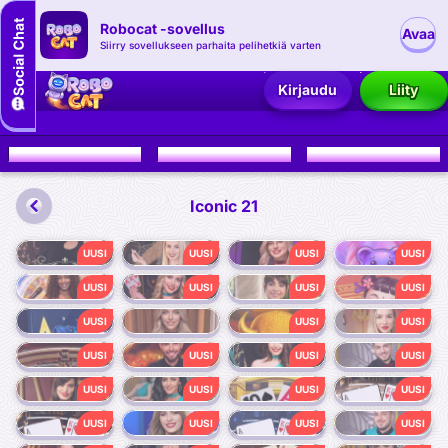
Robocat -sovellus
Avaa
Siirry sovellukseen parhaita pelihetkiä varten
Kirjaudu
Liity
KASINO
LIVE-KASINO
URHEILU
Iconic 21
UUSI
UUSI
UUSI
UUSI
Gold Saloon Blackjack
Gold Saloon Roulette
Gravity Roulette
Sugar Kingdom Bonanza
UUSI
UUSI
UUSI
UUSI
Gravity Wheel
Gravity Blackjack
iDealer Blackjack
88 Lucky Coins
UUSI
UUSI
UUSI
Arrow Chase
Prime Blackjack 3
Buffalo Bonanza Hold and Win
Sic Bo
UUSI
UUSI
UUSI
UUSI
Auto Roulette
Live Baccarat 1
VIP NC Baccarat
Live Roulette
UUSI
UUSI
UUSI
UUSI
Gravity Sic Bo
Speed Blackjack
Virtual Top Card
Blackjack 360 Sunrise
UUSI
UUSI
UUSI
UUSI
Blackjack 360 Sunset
Crash Live
Blackjack 360 Midnight
Live French Roulette