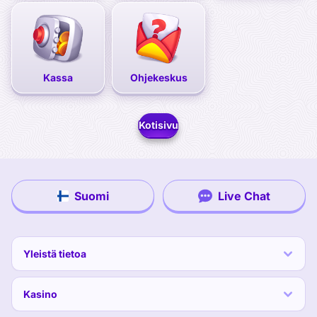
Kassa
Ohjekeskus
Kotisivu
Suomi
Live Chat
Yleistä tietoa
Kasino