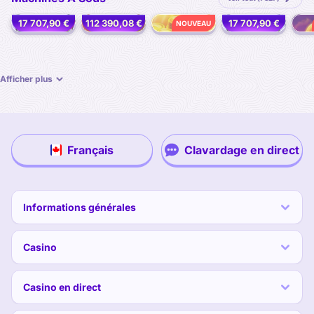
17 707,90 €
112 390,08 €
17 707,90 €
NOUVEAU
NOUVEAU
Wish of a Lifetime: Hold & Win
Shining Crown
Hot Fortune Hold and Win
Super Cash Boost: Hold & Win
Afficher plus
Français
Clavardage en direct
Informations générales
Casino
Casino en direct