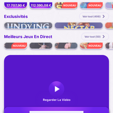
17 707,90 €
112 390,08 €
NOUVEAU
NOUVEAU
NOUVEAU
Crack More Piggy Banks
100 Golden Coins: Reel Fishing
Hot Step
3 Apex Treasures
Exclusivités
Voir tout (498)
Crown of the Undying
Nectar of Power
Wild 
Meilleurs Jeux En Direct
Voir tout (50)
NOUVEAU
NOUVEAU
Gold Saloon Roulette
Vegas Roulette 500x
Dynamic Roulette 120x
Land of Ra
Joke
Regarder La Vidéo