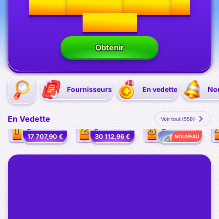
100%
jusqu’à
750 $
+
200 FS
Obtenir
Fournisseurs
En vedette
No
En Vedette
Voir tout (558)
1
2
3
17 707,90 €
30 112,96 €
NOUVEAU
NOUVEAU
NOUVEAU
Thunderline Express: Hold & Win
40 Power Hot Triple Boost Golden Coins Link
Royal Strike