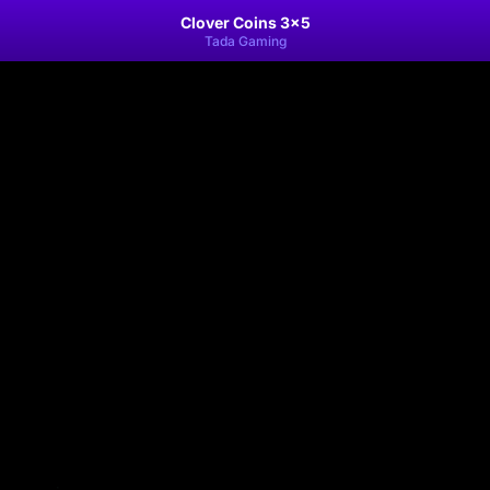
Clover Coins 3x5
Tada Gaming