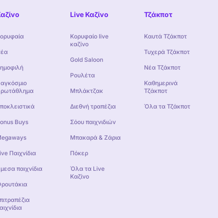
αζίνο
Live Καζίνο
Τζάκποτ
ορυφαία
Κορυφαίο live
Καυτά Τζάκποτ
καζίνο
έα
Τυχερά Τζάκποτ
Gold Saloon
ημοφιλή
Νέα Τζάκποτ
Ρουλέτα
αγκόσμιο
Καθημερινά
ρωτάθλημα
Μπλάκτζακ
Τζάκποτ
ποκλειστικά
Διεθνή τραπέζια
Όλα τα Τζάκποτ
onus Buys
Σόου παιχνιδιών
egaways
Μπακαρά & Ζάρια
ive Παιχνίδια
Πόκερ
μεσα παιχνίδια
Όλα τα Live
Καζίνο
ρουτάκια
πιτραπέζια
αιχνίδια