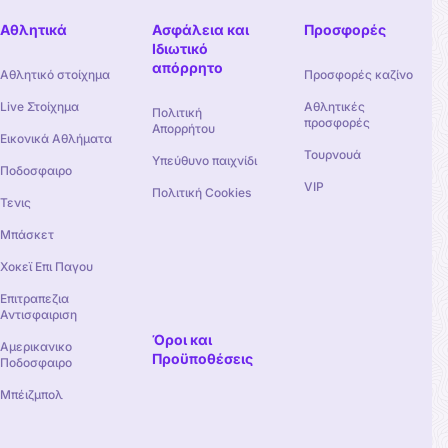
Αθλητικά
Ασφάλεια και
Προσφορές
Ιδιωτικό
απόρρητο
Αθλητικό στοίχημα
Προσφορές καζίνο
Live Στοίχημα
Αθλητικές
Πολιτική
προσφορές
Απορρήτου
Εικονικά Αθλήματα
Τουρνουά
Υπεύθυνο παιχνίδι
Ποδοσφαιρο
VIP
Πολιτική Cookies
Τενις
Μπάσκετ
Χοκεϊ Επι Παγου
Επιτραπεζια
Αντισφαιριση
Όροι και
Αμερικανικο
Προϋποθέσεις
Ποδοσφαιρο
Μπέιζμπολ