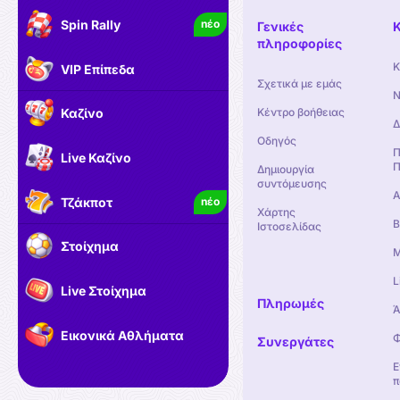
Spin Rally
nέο
Γενικές
Κ
πληροφορίες
Κ
VIP Επίπεδα
Σχετικά με εμάς
Ν
Καζίνο
Κέντρο βοήθειας
Δ
Οδηγός
Π
Live Καζίνο
Π
Δημιουργία
συντόμευσης
Α
Τζάκποτ
nέο
Χάρτης
B
Ιστοσελίδας
Στοίχημα
M
L
Live Στοίχημα
Πληρωμές
Ά
Εικονικά Αθλήματα
Φ
Συνεργάτες
Ε
π