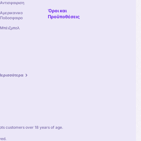
Αντισφαιριση
Όροι και
Αμερικανικο
Προϋποθέσεις
Ποδοσφαιρο
Μπέιζμπολ
Περισσότερα
pts customers over 18 years of age.
ved.