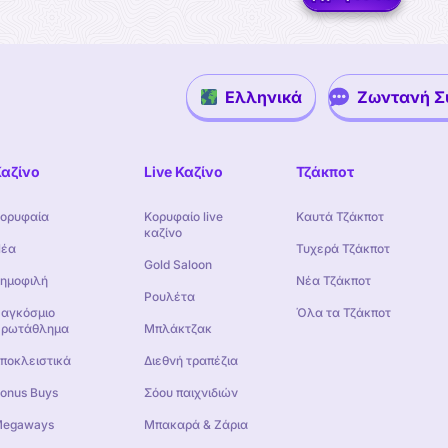
Ελληνικά
Ζωντανή Σ
αζίνο
Live Καζίνο
Τζάκποτ
ορυφαία
Κορυφαίο live
Καυτά Τζάκποτ
καζίνο
έα
Τυχερά Τζάκποτ
Gold Saloon
ημοφιλή
Νέα Τζάκποτ
Ρουλέτα
αγκόσμιο
Όλα τα Τζάκποτ
ρωτάθλημα
Μπλάκτζακ
ποκλειστικά
Διεθνή τραπέζια
onus Buys
Σόου παιχνιδιών
egaways
Μπακαρά & Ζάρια