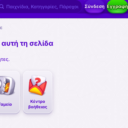
Σύνδεση
Εγγραφή
Παιχνίδια, Κατηγορίες, Πάροχοι
ε
 αυτή τη σελίδα
ητες.
Κέντρο
Ταμείο
βοήθειας